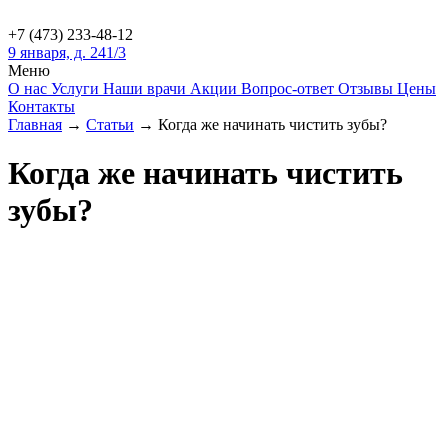
+7 (473)
233-48-12
9 января, д. 241/3
Меню
О нас
Услуги
Наши врачи
Акции
Вопрос-ответ
Отзывы
Цены
Контакты
Главная
→
Статьи
→
Когда же начинать чистить зубы?
Когда же начинать чистить
зубы?