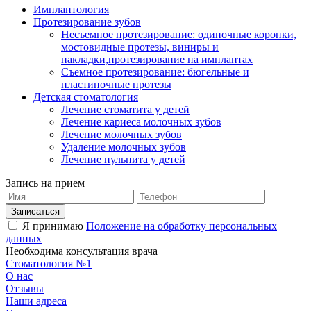
Имплантология
Протезирование зубов
Несъемное протезирование: одиночные коронки,
мостовидные протезы, виниры и
накладки,протезирование на имплантах
Съемное протезирование: бюгельные и
пластиночные протезы
Детская стоматология
Лечение стоматита у детей
Лечение кариеса молочных зубов
Лечение молочных зубов
Удаление молочных зубов
Лечение пульпита у детей
Запись на прием
Я принимаю
Положение на обработку персональных
данных
Необходима консультация врача
Стоматология №1
О нас
Отзывы
Наши адреса