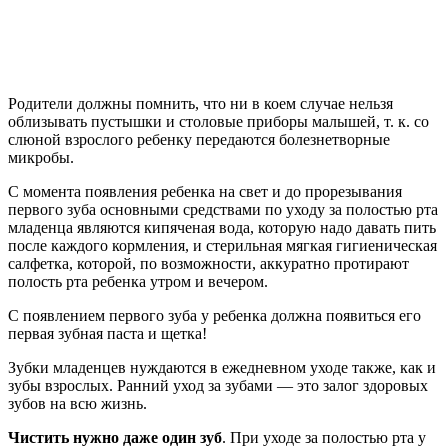
Родители должны помнить, что ни в коем случае нельзя
облизывать пустышки и столовые приборы малышей, т. к. со
слюной взрослого ребенку передаются болезнетворные
микробы.
С момента появления ребенка на свет и до прорезывания
первого зуба основными средствами по уходу за полостью рта
младенца являются кипяченая вода, которую надо давать пить
после каждого кормления, и стерильная мягкая гигиеническая
салфетка, которой, по возможности, аккуратно протирают
полость рта ребенка утром и вечером.
С появлением первого зуба у ребенка должна появиться его
первая зубная паста и щетка!
Зубки младенцев нуждаются в ежедневном уходе также, как и
зубы взрослых. Ранний уход за зубами — это залог здоровых
зубов на всю жизнь.
Чистить нужно даже один зуб
. При уходе за полостью рта у