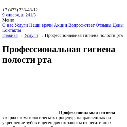
+7 (473)
233-48-12
9 января, д. 241/3
Меню
О нас
Услуги
Наши врачи
Акции
Вопрос-ответ
Отзывы
Цены
Контакты
Главная
→
Услуги
→
Профессиональная гигиена полости рта
Профессиональная гигиена
полости рта
Профессиональная гигиена
—
это ряд стоматологических процедур, направленных на
укрепление зубов и десен для их защиты от негативных