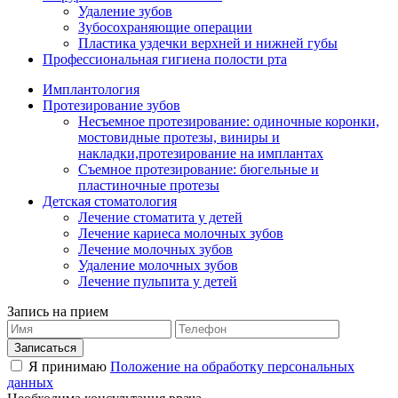
Удаление зубов
Зубосохраняющие операции
Пластика уздечки верхней и нижней губы
Профессиональная гигиена полости рта
Имплантология
Протезирование зубов
Несъемное протезирование: одиночные коронки,
мостовидные протезы, виниры и
накладки,протезирование на имплантах
Съемное протезирование: бюгельные и
пластиночные протезы
Детская стоматология
Лечение стоматита у детей
Лечение кариеса молочных зубов
Лечение молочных зубов
Удаление молочных зубов
Лечение пульпита у детей
Запись на прием
Я принимаю
Положение на обработку персональных
данных