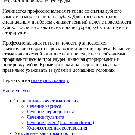
воздействий окружающей среды.
Начинается профессиональная гигиена со снятия зубного
камня и темного налета на зубах. Для этого стоматолог
специальным прибором счищает темный налет с поверхности
зубов. После того как темный налет убран, зубы полируют и
фторируют.
Профессиональная гигиена полости рта позволяет
значительно сократить риск возникновения кариеса. В нашей
стоматологической клинике вам проведут все необходимые
профилактические процедуры, включая фторирование и
полировку зубов. Кроме того, вам наглядно покажут, как
правильно ухаживать за зубами в домашних условиях.
Вернуться на
главную страницу
Наши услуги
Терапевтическая стоматология
Лечение кариеса
Лечение периодонтита
Лечение пульпита
Лечение дёсен (Плазмолифтинг)
Художественная реставрация
Хирургическая стоматология