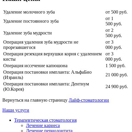
Удаление молочного зуба
от 500 руб.
от 1
Удаление постоянного зуба
500 руб.
от 2
Удаление зуба мудрости
500 руб.
Операция удаления зуба мудрости не
от 3
прорезавшегося
000 руб.
Операция резекция верхушки корня с удалением
от 3
кисты
000 руб.
Операция иссечение капюшона
1 500 руб.
Операция постановки импланта: АльфаБио
21 000 руб.
(Израиль)
Операция постановки импланта: Дентиум
24 900 руб.
(Ю.Корея)
Вернуться на главную страницу
Лайф-стоматологии
Наши услуги
Терапевтическая стоматология
Лечение кариеса
Лечение периодонтита